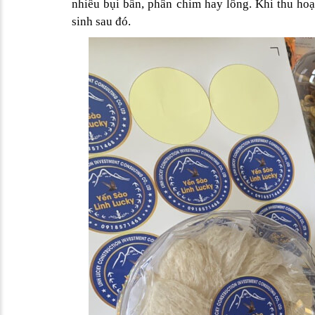
nhiều bụi bẩn, phân chim hay lông. Khi thu hoạ
sinh sau đó.