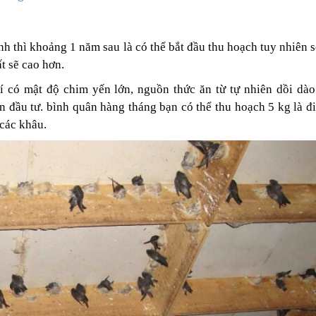
h thì khoảng 1 năm sau là có thể bắt đầu thu hoạch tuy nhiên 
t sẽ cao hơn.
 có mật độ chim yến lớn, nguồn thức ăn từ tự nhiên dồi dào
n đầu tư. bình quân hàng tháng bạn có thể thu hoạch 5 kg là đ
 các khâu.