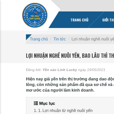
TRANG CHỦ
GIỚI TH
Trang chủ
Tin tức
Lợi nhuận nghề nuôi yế
LỢI NHUẬN NGHỀ NUÔI YẾN, BAO LÂU THÌ 
Đăng bởi:
Yến sào Linh Lucky
ngày 19/05/2021
Hiện nay giá yến trên thị trường đang dao độ
lông, còn những sản phẩm đã qua sơ chế và đ
mơ ước của người làm kinh doanh.
Mục lục
1. 1. Lợi nhuận từ nghề nuôi yến