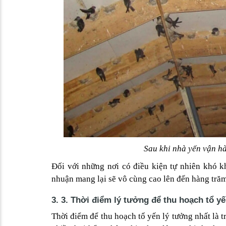
Sau khi nhà yến vận h
Đối với những nơi có điều kiện tự nhiên khó kh
nhuận mang lại sẽ vô cùng cao lên đến hàng trăm
3. 3. Thời điểm lý tưởng để thu hoạch tổ y
Thời điểm để thu hoạch tổ yến lý tưởng nhất là t