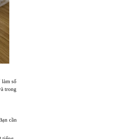
ể làm số
và trong
Bạn cần
3 tiếng