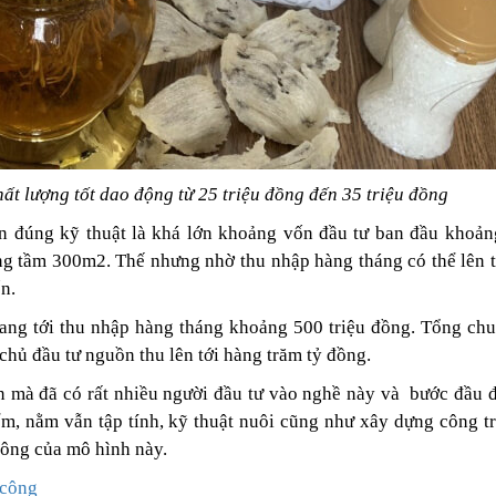
hất lượng tốt dao động từ 25 triệu đồng đến 35 triệu đồng
n đúng kỹ thuật là khá lớn khoảng vốn đầu tư ban đầu khoản
ng tầm 300m2. Thế nhưng nhờ thu nhập hàng tháng có thể lên 
ốn.
ang tới thu nhập hàng tháng khoảng 500 triệu đồng. Tổng chu
chủ đầu tư nguồn thu lên tới hàng trăm tỷ đồng.
n mà đã có rất nhiều người đầu tư vào nghề này và bước đầu
ểm, nằm vẫn tập tính, kỹ thuật nuôi cũng như xây dựng công t
 công của mô hình này.
 công