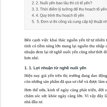
2. 2. Nuôi yến bao lâu thì có tổ yến?
3. 3. Thời điểm lý tưởng để thu hoạch tổ yến
4. 4. Quy trình thu hoạch tổ yến
5. 5. Đơn vị thi công và cung cấp kỹ thuật 
Bên cạnh việc khai thác nguồn yến từ tự nhiên 
tỉnh có tiềm năng lớn mang lại nguồn thu nhập c
nhuận đem lại từ nghề nuôi yến cũng như thời đi
hơn nhé.
1. 1. Lợi nhuận từ nghề nuôi yến
Hiện nay giá yến trên thị trường đang dao động
còn những sản phẩm đã qua sơ chế và được làm s
Hơn thế nữa, kinh tế ngày càng phát triển, đời
chăm sóc sức khỏe ngày càng lớn. Vì vậy đây là
nhà đầu tư.