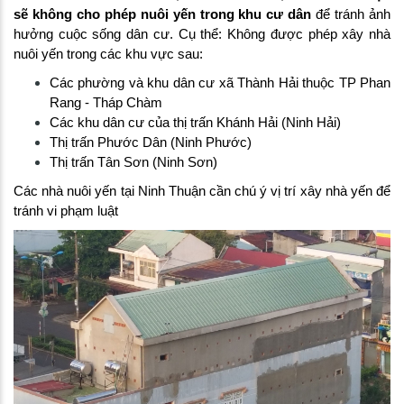
sẽ không cho phép nuôi yến trong khu cư dân
để tránh ảnh
hưởng cuộc sống dân cư. Cụ thể: Không được phép xây nhà
nuôi yến trong các khu vực sau:
Các phường và khu dân cư xã Thành Hải thuộc TP Phan
Rang - Tháp Chàm
Các khu dân cư của thị trấn Khánh Hải (Ninh Hải)
Thị trấn Phước Dân (Ninh Phước)
Thị trấn Tân Sơn (Ninh Sơn)
Các nhà nuôi yến tại Ninh Thuận cần chú ý vị trí xây nhà yến để
tránh vi phạm luật