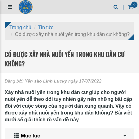
0
|
Trang chủ
Tin tức
Có được xây nhà nuôi yến trong khu dân cư không?
CÓ ĐƯỢC XÂY NHÀ NUÔI YẾN TRONG KHU DÂN CƯ
KHÔNG?
Đăng bởi:
Yến sào Linh Lucky
ngày 17/07/2022
Xây nhà nuôi yến trong khu dân cư giúp cho người
nuôi yến dễ theo dõi tuy nhiên gây nên những bất cập
đối với cuộc sống của người dân xung quanh. Vậy có
được xây nhà nuôi yến trong khu dân không? Bài viết
dưới sẽ giải thích rõ vấn đề này.
Mục lục