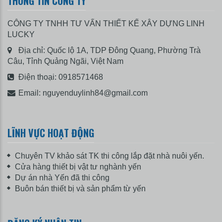
THÔNG TIN CÔNG TY
CÔNG TY TNHH TƯ VẤN THIẾT KẾ XÂY DỰNG LINH
LUCKY
Địa chỉ: Quốc lộ 1A, TDP Đông Quang, Phường Trà
Câu, Tỉnh Quảng Ngãi, Việt Nam
Điện thoại:
0918571468
Email:
nguyenduylinh84@gmail.com
LĨNH VỰC HOẠT ĐỘNG
Chuyên TV khảo sát TK thi công lắp đặt nhà nuôi yến.
Cửa hàng thiết bị vật tư nghành yến
Dự án nhà Yến đã thi công
Buôn bán thiết bị và sản phẩm từ yến