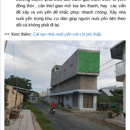
đồng thời , căn thời gian mở loa âm thanh, hay các vấn
đề xảy ra với yến để khắc phục nhanh chóng. Xây nhà
nuôi yến trong khu cư dân giúp người nuôi yến tiện theo
dõi và không phải đi lại.
>> Xem thêm:
Cải tạo nhà nuôi yến với chi phí thấp