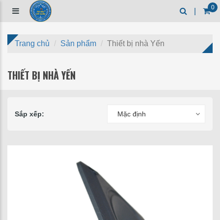
0
|
Trang chủ
Sản phẩm
Thiết bị nhà Yến
THIẾT BỊ NHÀ YẾN
Sắp xếp:
Mặc định