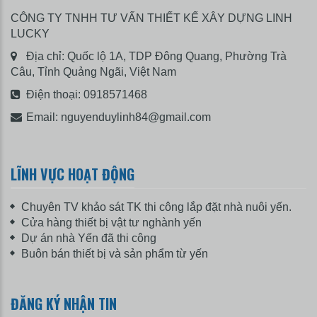
CÔNG TY TNHH TƯ VẤN THIẾT KẾ XÂY DỰNG LINH
LUCKY
Địa chỉ: Quốc lộ 1A, TDP Đông Quang, Phường Trà
Câu, Tỉnh Quảng Ngãi, Việt Nam
Điện thoại:
0918571468
Email:
nguyenduylinh84@gmail.com
LĨNH VỰC HOẠT ĐỘNG
Chuyên TV khảo sát TK thi công lắp đặt nhà nuôi yến.
Cửa hàng thiết bị vật tư nghành yến
Dự án nhà Yến đã thi công
Buôn bán thiết bị và sản phẩm từ yến
ĐĂNG KÝ NHẬN TIN