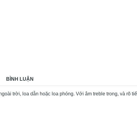
BÌNH LUẬN
ngoài trời, loa dẫn hoặc loa phóng. Với âm treble trong, và rõ ti