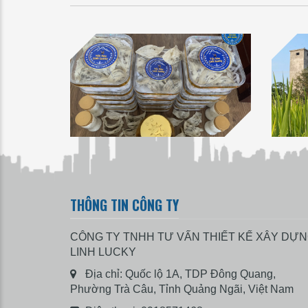
THÔNG TIN CÔNG TY
CÔNG TY TNHH TƯ VẤN THIẾT KẾ XÂY DỰ
LINH LUCKY
Địa chỉ: Quốc lộ 1A, TDP Đông Quang,
Phường Trà Câu, Tỉnh Quảng Ngãi, Việt Nam