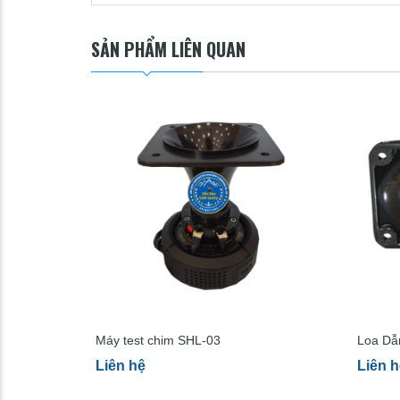
SẢN PHẨM LIÊN QUAN
Máy test chim SHL-03
Loa Dẫ
5000
Liên hệ
Liên h