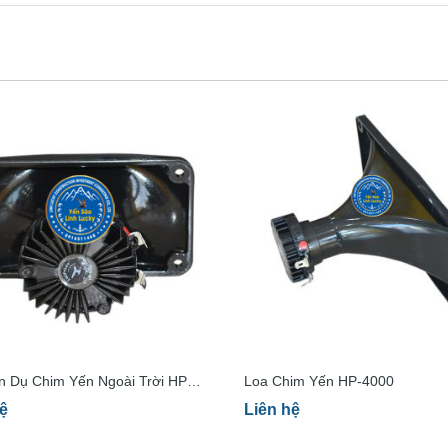
n Dụ Chim Yến Ngoài Trời HP-
Loa Chim Yến HP-4000
ệ
Liên hệ