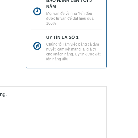
BẢO HÀNH LÊN TỚI 5
NĂM
Mọi vấn đề về nhà Yến đều
được tư vấn để đạt hiệu quả
100%
UY TÍN LÀ SỐ 1
Chúng tôi làm việc bằng cả tâm
huyết, cam kết mang lại giá trị
cho khách hàng. Uy tín được đặt
lên hàng đầu
ếng.