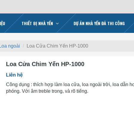
IỆU
THIẾT BỊ NHÀ YẾN
DỰ ÁN NHÀ YẾN ĐÃ THI CÔNG
Loa ngoài
Loa Cửa Chim Yến HP-1000
Loa Cửa Chim Yến HP-1000
Liên hệ
Công dụng : thích hợp làm loa cửa, loa ngoài trời, loa dẫn h
phóng. Với âm treble trong, và rõ tiếng.