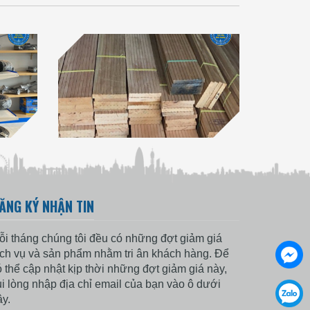
ĂNG KÝ NHẬN TIN
ỗi tháng chúng tôi đều có những đợt giảm giá
ịch vụ và sản phẩm nhằm tri ân khách hàng. Để
ó thể cập nhật kịp thời những đợt giảm giá này,
ui lòng nhập địa chỉ email của bạn vào ô dưới
ây.