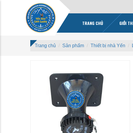
TRANG CHỦ
GIỚI TH
Trang chủ
Sản phẩm
Thiết bị nhà Yến