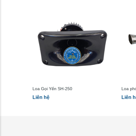
Loa Gọi Yến SH-250
Loa ph
Liên hệ
Liên h