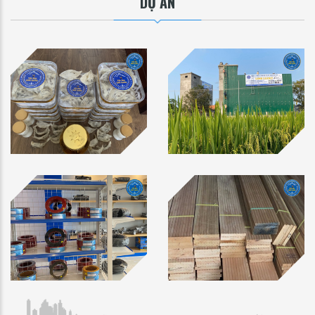
DỰ ÁN