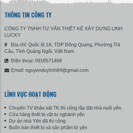
THÔNG TIN CÔNG TY
CÔNG TY TNHH TƯ VẤN THIẾT KẾ XÂY DỰNG LINH
LUCKY
Địa chỉ: Quốc lộ 1A, TDP Đông Quang, Phường Trà
Câu, Tỉnh Quảng Ngãi, Việt Nam
Điện thoại:
0918571468
Email:
nguyenduylinh84@gmail.com
LĨNH VỰC HOẠT ĐỘNG
Chuyên TV khảo sát TK thi công lắp đặt nhà nuôi yến.
Cửa hàng thiết bị vật tư nghành yến
Dự án nhà Yến đã thi công
Buôn bán thiết bị và sản phẩm từ yến