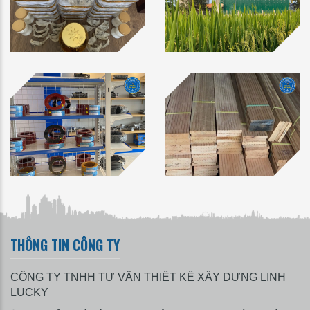
THÔNG TIN CÔNG TY
CÔNG TY TNHH TƯ VẤN THIẾT KẾ XÂY DỰNG LINH
LUCKY