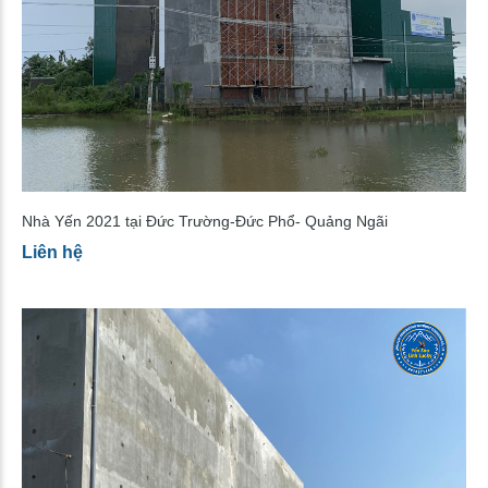
Nhà Yến 2021 tại Đức Trường-Đức Phổ- Quảng Ngãi
Liên hệ