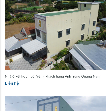
Nhà ở kết hợp nuôi Yến - khách hàng AnhTrung Quảng Nam
Liên hệ